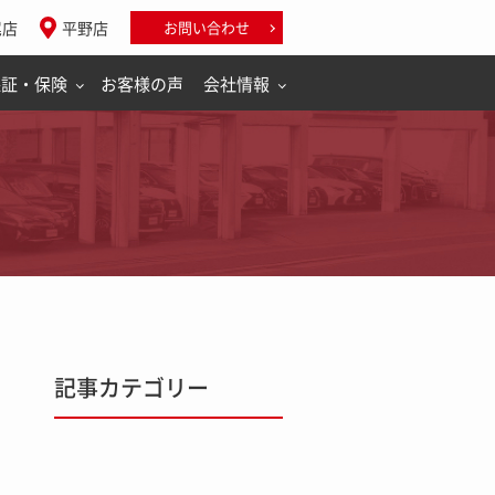
尾店
平野店
お問い合わせ
保証・保険
お客様の声
会社情報
記事カテゴリー