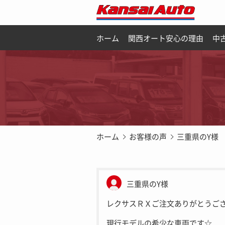
ホーム
関西オート安心の理由
中
ホーム
お客様の声
三重県のY様
三重県のY様
レクサスＲＸご注文ありがとうご
現行モデルの希少な車両です☆