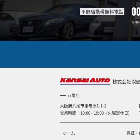
0
平野店携帯無料電話
10:00-
株式会社 関
八尾店
大阪府八尾市東老原1-1-1
営業時間：10:00 - 19:00（火曜定休日)
ホーム
保証・