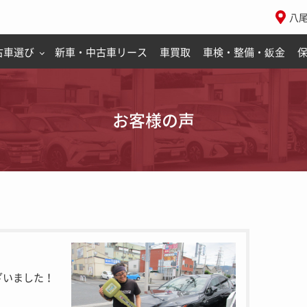
八
古車選び
新車・中古車リース
車買取
車検・整備・鈑金
お客様の声
ざいました！