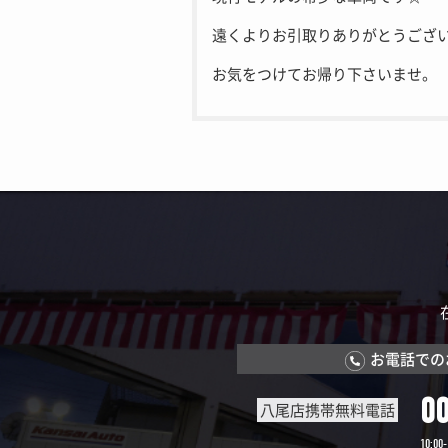
遠くよりお引取りありがとうござ
お気をつけてお帰り下さいませ。
お電話での
0
八尾店携帯無料電話
10:00-