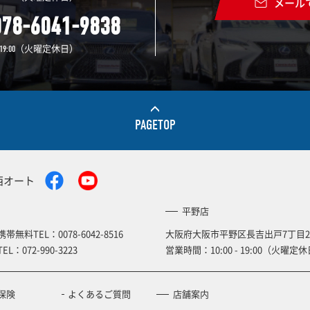
メール
078-6041-9838
（火曜定休日）
19:00
PAGETOP
西オート
平野店
携帯無料TEL：
0078-6042-8516
大阪府大阪市平野区長吉出戸7丁目2
TEL：
072-990-3223
営業時間：10:00 - 19:00（火曜定休
保険
よくあるご質問
店舗案内