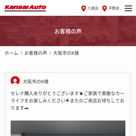
八尾店
平野店
お客様の声
ホーム
お客様の声
大阪市のK様
大阪市のK様
セレナ購入ありがとうございます★ご家族で素敵なカー
ライフをお楽しみください🌟またのご来店お待ちしてお
ります🚗