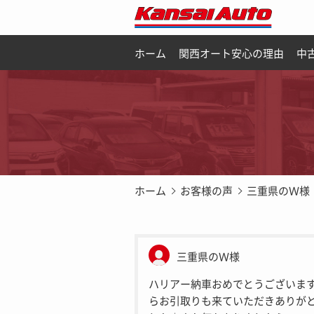
ホーム
関西オート安心の理由
中
ホーム
お客様の声
三重県のＷ様
三重県のＷ様
ハリアー納車おめでとうございま
らお引取りも来ていただきありが