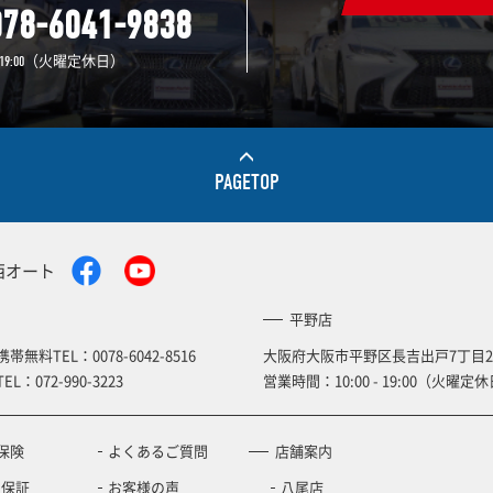
078-6041-9838
（火曜定休日）
19:00
PAGETOP
西オート
平野店
携帯無料TEL：
0078-6042-8516
大阪府大阪市平野区長吉出戸7丁目2
TEL：
072-990-3223
営業時間：10:00 - 19:00（火曜定休
保険
よくあるご質問
店舗案内
の保証
お客様の声
八尾店