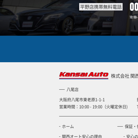
0
平野店携帯無料電話
10:00-
株式会社 関
八尾店
大阪府八尾市東老原1-1-1
営業時間：10:00 - 19:00（火曜定休日)
ホーム
保証・
関西オート安心の理由
安心