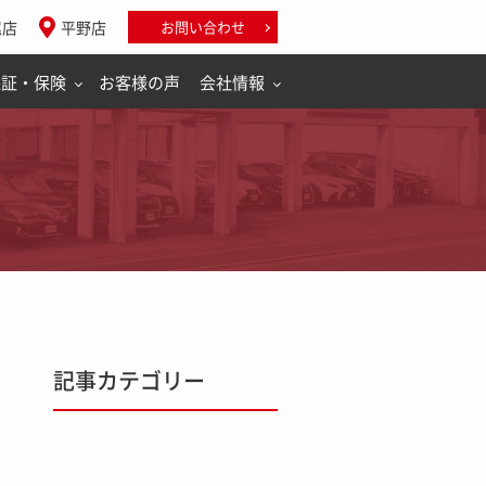
尾店
平野店
お問い合わせ
保証・保険
お客様の声
会社情報
記事カテゴリー