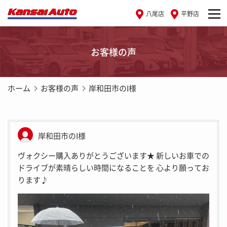
八尾店
平野店
お客様の声
ホーム
お客様の声
岸和田市のI様
岸和田市のI様
ヴォクシー購入ありがとうございます★ 新しいお車での
ドライブが素晴らしい時間になることを 心より願ってお
ります♪