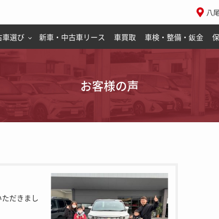
八
古車選び
新車・中古車リース
車買取
車検・整備・鈑金
お客様の声
いただきまし