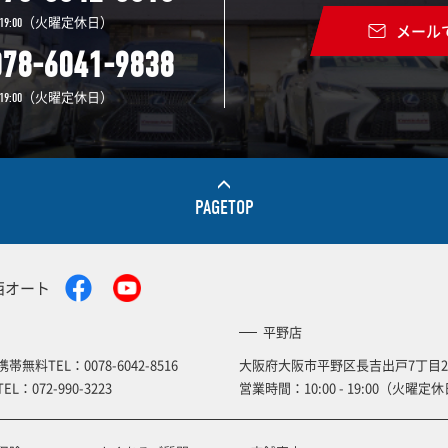
（火曜定休日）
19:00
メール
078-6041-9838
（火曜定休日）
19:00
PAGETOP
西オート
平野店
携帯無料TEL：
0078-6042-8516
大阪府大阪市平野区長吉出戸7丁目2
TEL：
072-990-3223
営業時間：10:00 - 19:00（火曜定休