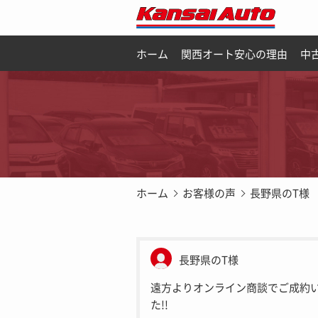
ホーム
関西オート安心の理由
中
ホーム
お客様の声
長野県のT様
長野県のT様
遠方よりオンライン商談でご成約
た!!