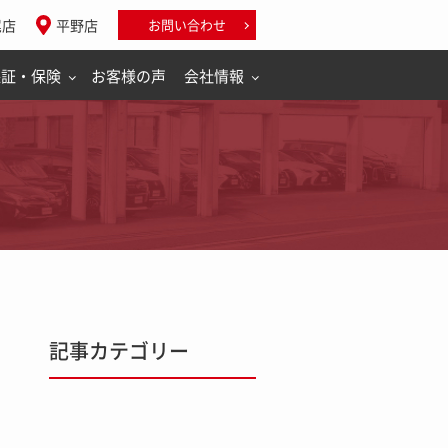
尾店
平野店
お問い合わせ
保証・保険
お客様の声
会社情報
記事カテゴリー