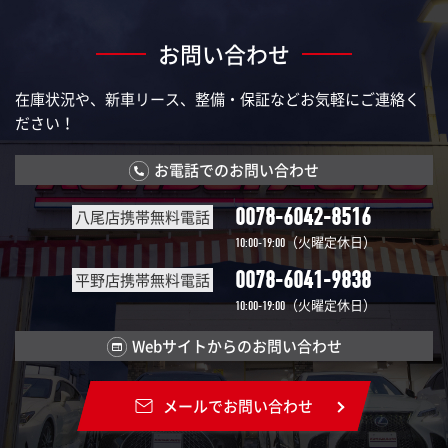
お問い合わせ
在庫状況や、新車リース、整備・保証などお気軽にご連絡く
ださい！
お電話でのお問い合わせ
0078-6042-8516
八尾店携帯無料電話
（火曜定休日）
10:00-19:00
0078-6041-9838
平野店携帯無料電話
（火曜定休日）
10:00-19:00
Webサイトからのお問い合わせ
メールでお問い合わせ