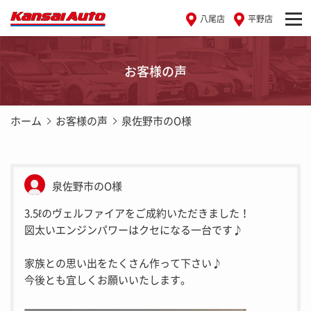
八尾店
平野店
お客様の声
ホーム
お客様の声
泉佐野市のO様
泉佐野市のO様
3.5ℓのヴェルファイアをご成約いただきました！
図太いエンジンパワーはクセになる一台です♪
家族との思い出をたくさん作って下さい♪
今後とも宜しくお願いいたします。