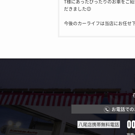
T様にあったぴったりのお車をご紹
だきました😊
今後のカーライフは当店にお任せ
お電話での
0
八尾店携帯無料電話
10:00-