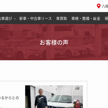
八
古車選び
新車・中古車リース
車買取
車検・整備・鈑金
お客様の声
いるからとの