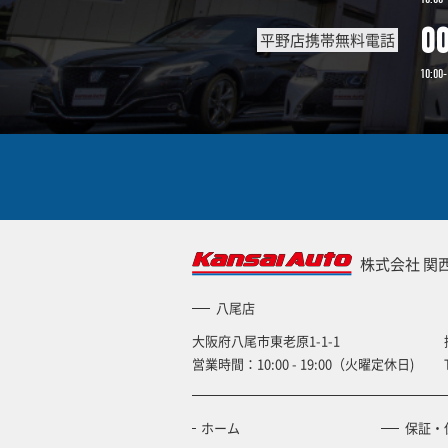
0
平野店携帯無料電話
10:00-
株式会社 関
八尾店
大阪府八尾市東老原1-1-1
営業時間：10:00 - 19:00（火曜定休日)
ホーム
保証・