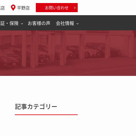
尾店
平野店
お問い合わせ
保証・保険
お客様の声
会社情報
記事カテゴリー