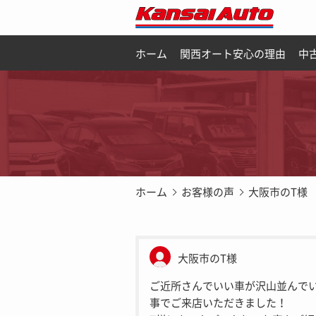
ホーム
関西オート安心の理由
中
ホーム
お客様の声
大阪市のT様
大阪市のT様
ご近所さんでいい車が沢山並んで
事でご来店いただきました！