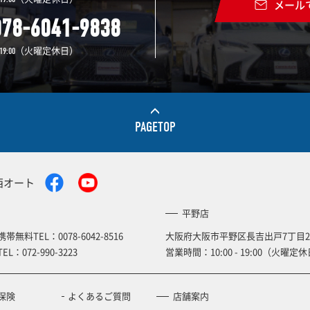
メール
078-6041-9838
（火曜定休日）
19:00
PAGETOP
西オート
平野店
携帯無料TEL：
0078-6042-8516
大阪府大阪市平野区長吉出戸7丁目2
TEL：
072-990-3223
営業時間：10:00 - 19:00（火曜定休
保険
よくあるご質問
店舗案内