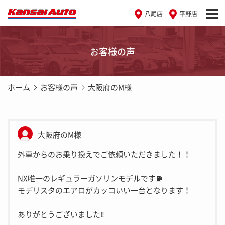
八尾店
平野店
お客様の声
ホーム
お客様の声
大阪府のM様
大阪府のM様
外車からのお乗り換えでご依頼いただきました！！
NX唯一のレギュラーガソリンモデルです⛽️
モデリスタのエアロがカッコいい一台となります！
ありがとうございました‼︎