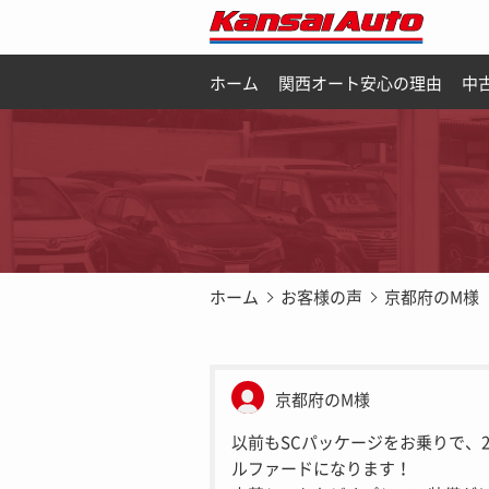
ホーム
関西オート安心の理由
中
ホーム
お客様の声
京都府のM様
京都府のM様
以前もSCパッケージをお乗りで、2
ルファードになります！