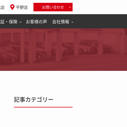
尾店
平野店
お問い合わせ
保証・保険
お客様の声
会社情報
記事カテゴリー