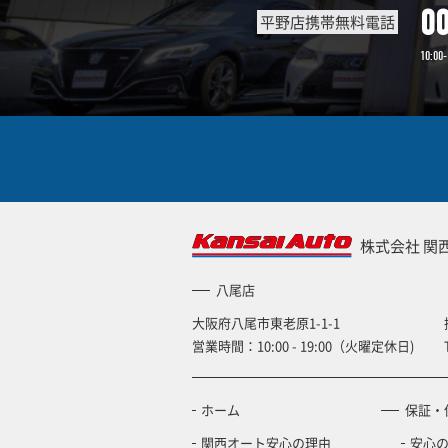
0
平野店携帯無料電話
10:00-
株式会社 関
八尾店
大阪府八尾市東老原1-1-1
営業時間：10:00 - 19:00（火曜定休日)
ホーム
保証・
関西オート安心の理由
安心