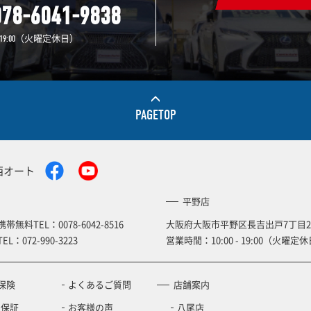
078-6041-9838
（火曜定休日）
19:00
PAGETOP
西オート
平野店
携帯無料TEL：
0078-6042-8516
大阪府大阪市平野区長吉出戸7丁目2
TEL：
072-990-3223
営業時間：10:00 - 19:00（火曜定休
保険
よくあるご質問
店舗案内
の保証
お客様の声
八尾店