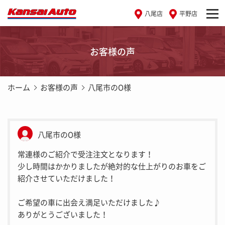
八尾店
平野店
お客様の声
ホーム
お客様の声
八尾市のO様
八尾市のO様
常連様のご紹介で受注注文となります！
少し時間はかかりましたが絶対的な仕上がりのお車をご
紹介させていただけました！
ご希望の車に出会え満足いただけました♪
ありがとうございました！