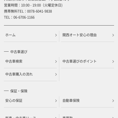
営業時間：10:00 - 19:00（火曜定休日)
携帯無料TEL：
0078-6041-9838
TEL：
06-6706-1166
ホーム
関西オート安心の理由
中古車選び
中古車検索
中古車選びのポイント
中古車購入の流れ
保証・保険
安心の保証
自動車保険
新車・中古車リース
車買取