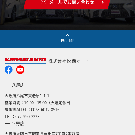
メールでお問い合わせ
PAGETOP
株式会社 関西オート
八尾店
大阪府八尾市東老原1-1-1
営業時間：10:00 - 19:00（火曜定休日)
携帯無料TEL：
0078-6042-8516
TEL：
072-990-3223
平野店
大阪府大阪市平野区長吉出戸7丁目2番71号