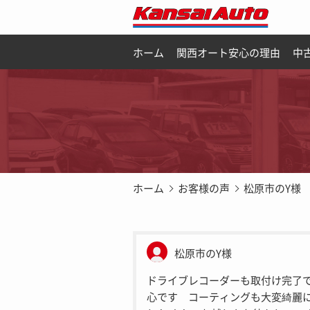
ホーム
関西オート安心の理由
中
ホーム
お客様の声
松原市のY様
松原市のY様
ドライブレコーダーも取付け完了
心です コーティングも大変綺麗