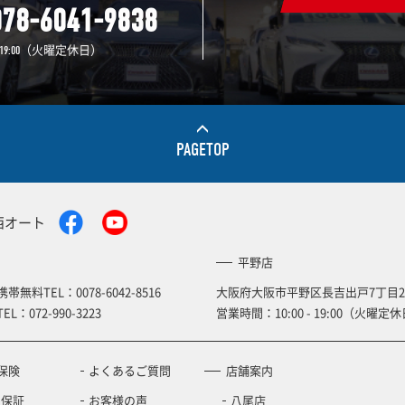
078-6041-9838
（火曜定休日）
19:00
PAGETOP
西オート
平野店
携帯無料TEL：
0078-6042-8516
大阪府大阪市平野区長吉出戸7丁目2
TEL：
072-990-3223
営業時間：10:00 - 19:00（火曜定休
保険
よくあるご質問
店舗案内
の保証
お客様の声
八尾店