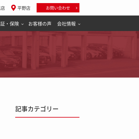
尾店
平野店
お問い合わせ
保証・保険
お客様の声
会社情報
記事カテゴリー