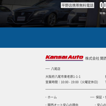
0
平野店携帯無料電話
10:00-
株式会社 関
八尾店
大阪府八尾市東老原1-1-1
営業時間：10:00 - 19:00（火曜定休日)
ホーム
保証・
関西オート安心の理由
安心