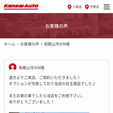
八尾店
平野店
お客様の声
ホーム
お客様の声
和歌山市のN様
和歌山市のN様
遠方よりご来店、ご成約いただきました！
オプションが充実しており当店の目玉商品でした♪
またお車の事でしたら当店をご利用下さい。
ありがとうございました！