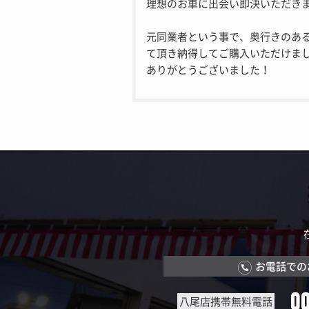
理想のお車に出会い即決いただき
元同業者という事で、奥行きのあ
て頂き納得してご購入いただけま
ありがとうございました！
お電話での
0
八尾店携帯無料電話