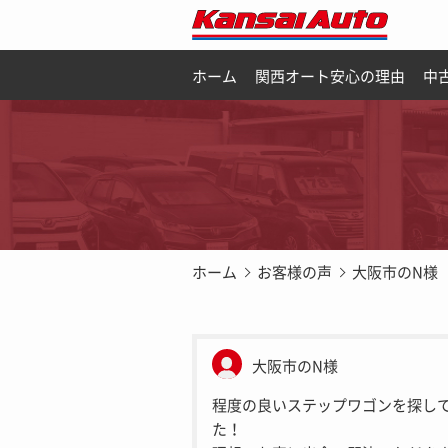
ホーム
関西オート安心の理由
中
ホーム
お客様の声
大阪市のN様
大阪市のN様
程度の良いステップワゴンを探し
た！