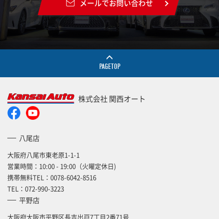
メールでお問い合わせ
PAGETOP
株式会社 関西オート
八尾店
大阪府八尾市東老原1-1-1
営業時間：10:00 - 19:00（火曜定休日)
携帯無料TEL：
0078-6042-8516
TEL：
072-990-3223
平野店
大阪府大阪市平野区長吉出戸7丁目2番71号