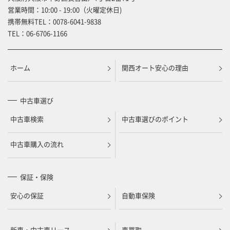
営業時間：10:00 - 19:00（火曜定休日)
携帯無料TEL：
0078-6041-9838
TEL：
06-6706-1166
ホーム
関西オート安心の理由
中古車選び
中古車検索
中古車選びのポイント
中古車購入の流れ
保証・保険
安心の保証
自動車保険
新車・中古車リース
車買取