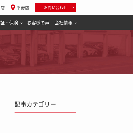
尾店
平野店
お問い合わせ
保証・保険
お客様の声
会社情報
記事カテゴリー