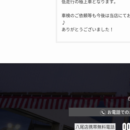
低走行の極上車となります。
車検のご依頼等も今後は当店にて
♪
ありがとうございました！
お電話での
0
八尾店携帯無料電話