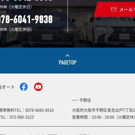
（火曜定休日）
19:00
メール
078-6041-9838
（火曜定休日）
19:00
PAGETOP
西オート
平野店
携帯無料TEL：
0078-6042-8516
大阪府大阪市平野区長吉出戸7丁目2
TEL：
072-990-3223
営業時間：10:00 - 19:00（火曜定休