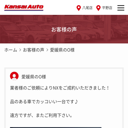
八尾店
平野店
お客様の声
ホーム
お客様の声
愛媛県のO様
愛媛県のO様
業者様のご依頼によりNXをご成約いただきました！
品のある車でカッコいい一台です♪
遠方ですが、またご利用下さい。