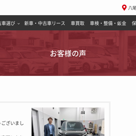
八
古車選び
新車・中古車リース
車買取
車検・整備・鈑金
お客様の声
うございまし