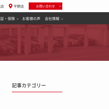
尾店
平野店
お問い合わせ
保証・保険
お客様の声
会社情報
記事カテゴリー