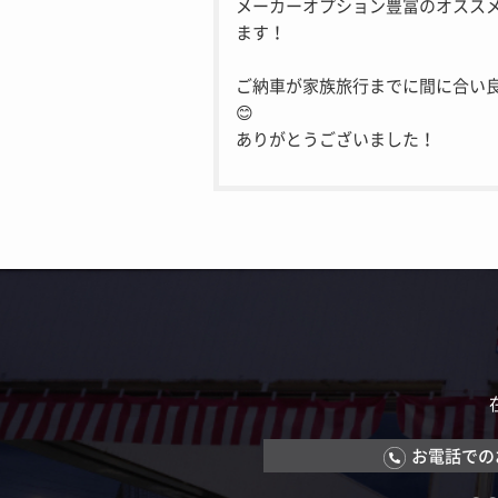
メーカーオプション豊富のオスス
ます！
ご納車が家族旅行までに間に合い
😊
ありがとうございました！
お電話での