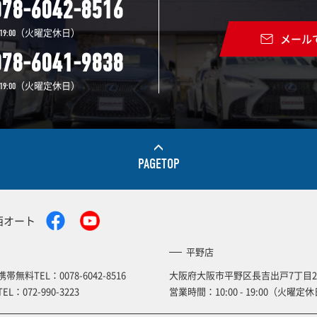
078-6042-8516
（火曜定休日）
19:00
メール
078-6041-9838
（火曜定休日）
19:00
PAGETOP
西オート
平野店
携帯無料TEL：
0078-6042-8516
大阪府大阪市平野区長吉出戸7丁目2
TEL：
072-990-3223
営業時間：10:00 - 19:00（火曜定休