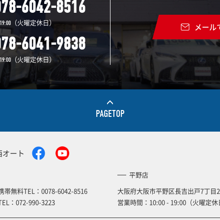
078-6042-8516
（火曜定休日）
19:00
メール
078-6041-9838
（火曜定休日）
19:00
PAGETOP
西オート
平野店
携帯無料TEL：
0078-6042-8516
大阪府大阪市平野区長吉出戸7丁目2
TEL：
072-990-3223
営業時間：10:00 - 19:00（火曜定休