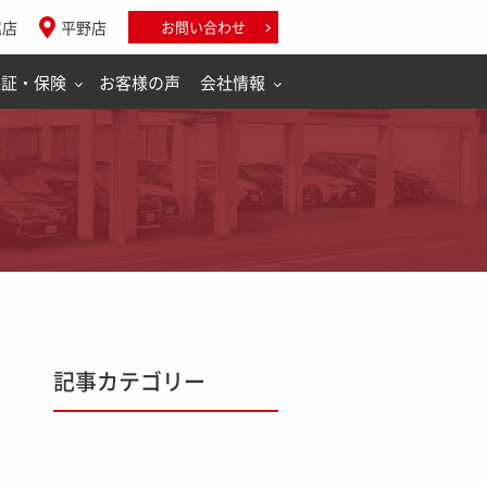
尾店
平野店
お問い合わせ
保証・保険
お客様の声
会社情報
記事カテゴリー