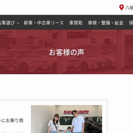
八
古車選び
新車・中古車リース
車買取
車検・整備・鈑金
お客様の声
ーにお乗り換