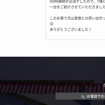
HDMI接続が必須でしたので、T様
一台をご紹介させていただきまし
このお車で沢山家族との思い出作
😊
ありがとうございました！
お電話での