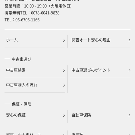
営業時間：10:00 - 19:00（火曜定休日)
携帯無料TEL：
0078-6041-9838
TEL：
06-6706-1166
ホーム
関西オート安心の理由
中古車選び
中古車検索
中古車選びのポイント
中古車購入の流れ
保証・保険
安心の保証
自動車保険
新車・中古車リース
車買取