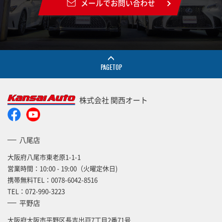
メールでお問い合わせ
PAGETOP
株式会社 関西オート
八尾店
大阪府八尾市東老原1-1-1
営業時間：10:00 - 19:00（火曜定休日)
携帯無料TEL：
0078-6042-8516
TEL：
072-990-3223
平野店
大阪府大阪市平野区長吉出戸7丁目2番71号