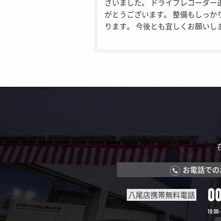
ざいました。 ドライブレコーダー
がとうございます。 整備もしっか
ります。 今後とも宜しくお願いし
お電話での
0
八尾店携帯無料電話
10:00-