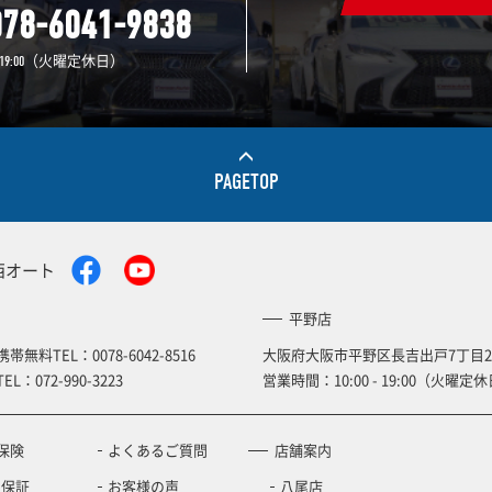
078-6041-9838
（火曜定休日）
19:00
PAGETOP
西オート
平野店
携帯無料TEL：
0078-6042-8516
大阪府大阪市平野区長吉出戸7丁目2
TEL：
072-990-3223
営業時間：10:00 - 19:00（火曜定休
保険
よくあるご質問
店舗案内
の保証
お客様の声
八尾店