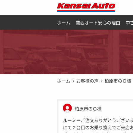
ホーム
関西オート安心の理由
中
ホーム
お客様の声
柏原市のＯ様
柏原市のＯ様
ルーミーご注文ありがとうございま
にて２台目のお乗り換えでご来店