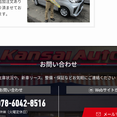
追加注文あり
り済ませてお
ます。
お問い合わせ
在庫状況や、新車リース、整備・保証などお気軽にご連絡ください
お問い合わせ
Webサイト
078-6042-8516
（火曜定休日）
19:00
メール