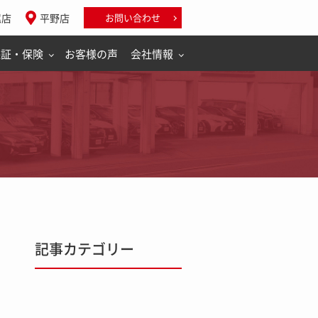
尾店
平野店
お問い合わせ
保証・保険
お客様の声
会社情報
記事カテゴリー