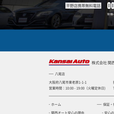
0
平野店携帯無料電話
10:00-
株式会社 関
八尾店
大阪府八尾市東老原1-1-1
営業時間：10:00 - 19:00（火曜定休日)
ホーム
保証・
関西オート安心の理由
安心