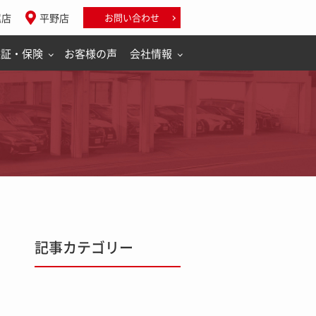
尾店
平野店
お問い合わせ
保証・保険
お客様の声
会社情報
記事カテゴリー