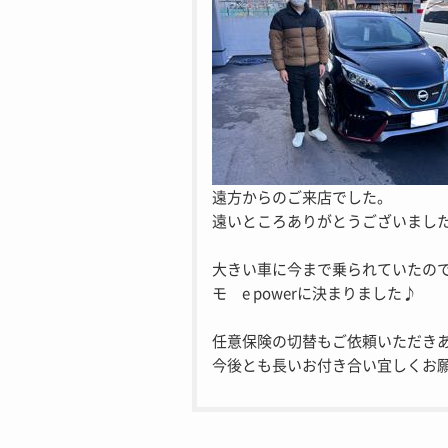
遠方からのご来店でした。
遠いところありがとうございまし
大きい車に今まで乗られていたの
モ e powerに決まりました♪
任意保険の切替もご依頼いただき
今後とも長いお付き合い宜しくお