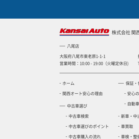
株式会社 関
八尾店
大阪府八尾市東老原1-1-1
営業時間：10:00 - 19:00（火曜定休日)
ホーム
保証・
関西オート安心の理由
安心
自動
中古車選び
中古車検索
新車・中
中古車選びのポイント
車買取
中古車購入の流れ
車検・整