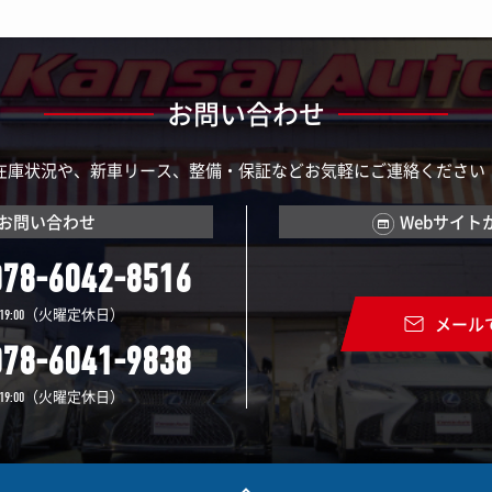
お問い合わせ
在庫状況や、新車リース、整備・保証などお気軽にご連絡ください
お問い合わせ
Webサイト
078-6042-8516
（火曜定休日）
19:00
メール
078-6041-9838
（火曜定休日）
19:00