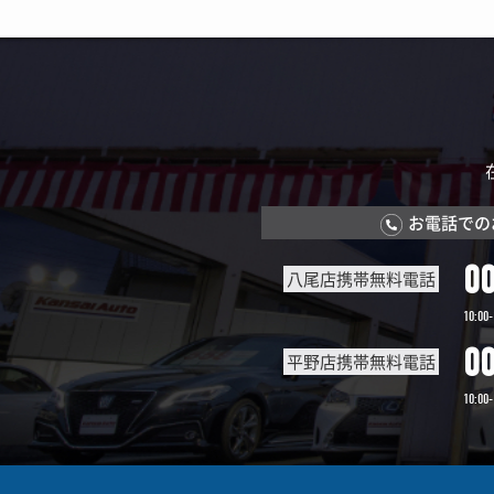
お電話での
0
八尾店携帯無料電話
10:00-
0
平野店携帯無料電話
10:00-