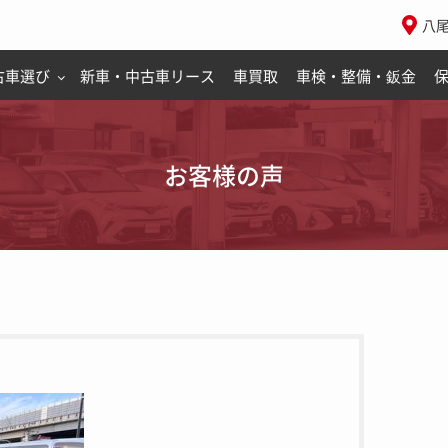
八
古車選び
新車・中古車リース
車買取
車検・整備・鈑金
お客様の声