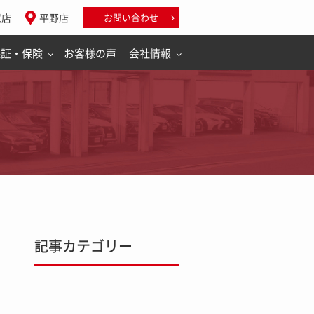
尾店
平野店
お問い合わせ
保証・保険
お客様の声
会社情報
記事カテゴリー