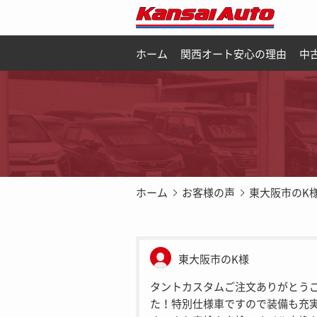
ホーム
関西オート安心の理由
中
ホーム
お客様の声
東大阪市のK
東大阪市のK様
タントカスタムご注文ありがとう
た！特別仕様車ですので装備も充