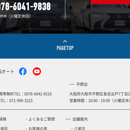
078-6041-9838
（火曜定休日）
19:00
PAGETOP
西オート
平野店
携帯無料TEL：
0078-6042-8516
大阪府大阪市平野区長吉出戸7丁目2
TEL：
072-990-3223
営業時間：10:00 - 19:00（火曜定休
保険
よくあるご質問
店舗案内
の保証
お客様の声
八尾店