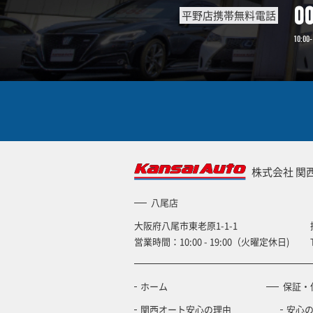
0
平野店携帯無料電話
10:00-
株式会社 関
八尾店
大阪府八尾市東老原1-1-1
営業時間：10:00 - 19:00（火曜定休日)
ホーム
保証・
関西オート安心の理由
安心