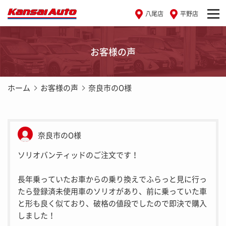
八尾店
平野店
お客様の声
ホーム
お客様の声
奈良市のO様
奈良市のO様
ソリオバンティッドのご注文です！
長年乗っていたお車からの乗り換えでふらっと見に行っ
たら登録済未使用車のソリオがあり、前に乗っていた車
と形も良く似ており、破格の値段でしたので即決で購入
しました！