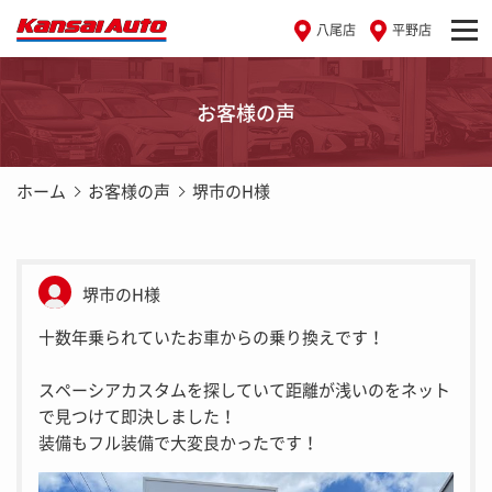
八尾店
平野店
お客様の声
ホーム
お客様の声
堺市のH様
堺市のH様
十数年乗られていたお車からの乗り換えです！
スペーシアカスタムを探していて距離が浅いのをネット
で見つけて即決しました！
装備もフル装備で大変良かったです！