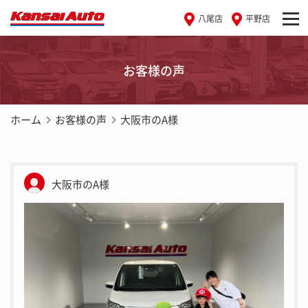
八尾店
平野店
お客様の声
ホーム
お客様の声
大阪市のA様
大阪市のA様