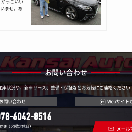
！かっこいい
さいませ。あ
お問い合わせ
在庫状況や、新車リース、整備・保証などお気軽にご連絡ください
お問い合わせ
Webサイト
078-6042-8516
（火曜定休日）
19:00
メール