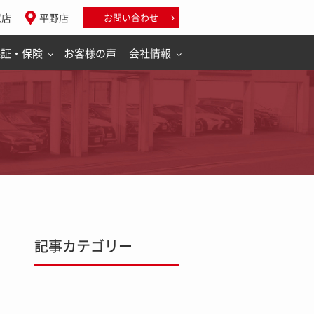
尾店
平野店
お問い合わせ
保証・保険
お客様の声
会社情報
記事カテゴリー