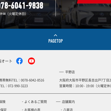
078-6041-9838
（火曜定休日）
19:00
PAGETOP
西オート
平野店
携帯無料TEL：
0078-6042-8516
大阪府大阪市平野区長吉出戸7丁目2
TEL：
072-990-3223
営業時間：10:00 - 19:00（火曜定休
保険
よくあるご質問
店舗案内
の保証
お客様の声
八尾店