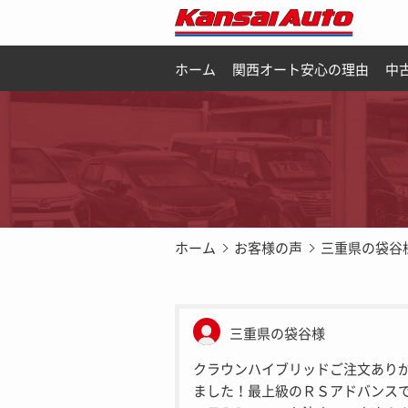
ホーム
関西オート安心の理由
中
ホーム
お客様の声
三重県の袋谷
三重県の袋谷様
クラウンハイブリッドご注文あり
ました！最上級のＲＳアドバンス