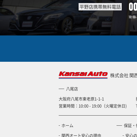
0
平野店携帯無料電話
10:00-
株式会社 関
八尾店
大阪府八尾市東老原1-1-1
営業時間：10:00 - 19:00（火曜定休日)
ホーム
保証・
関西オート安心の理由
安心