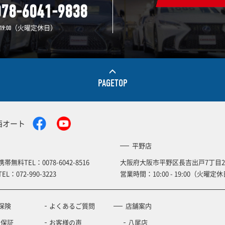
078-6041-9838
（火曜定休日）
19:00
PAGETOP
西オート
平野店
携帯無料TEL：
0078-6042-8516
大阪府大阪市平野区長吉出戸7丁目2
TEL：
072-990-3223
営業時間：10:00 - 19:00（火曜定休
保険
よくあるご質問
店舗案内
の保証
お客様の声
八尾店