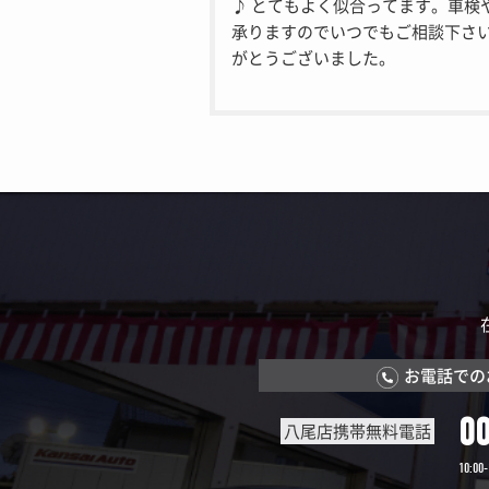
♪ とてもよく似合ってます。車検
承りますのでいつでもご相談下さい
がとうございました。
お電話での
0
八尾店携帯無料電話
10:00-