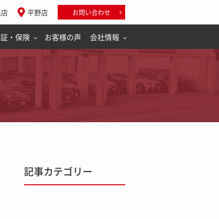
尾店
平野店
お問い合わせ
保証・保険
お客様の声
会社情報
記事カテゴリー