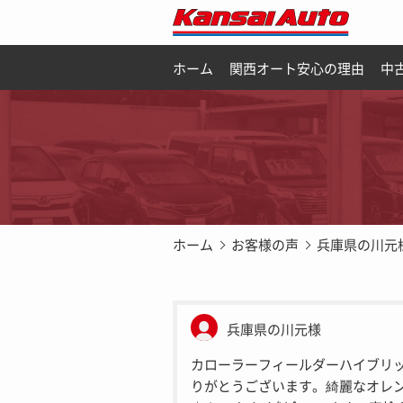
ホーム
関西オート安心の理由
中
ホーム
お客様の声
兵庫県の川元
兵庫県の川元様
カローラーフィールダーハイブリ
りがとうございます。綺麗なオレ