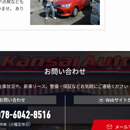
や点検なども
ませ。 あり
お問い合わせ
在庫状況や、新車リース、整備・保証などお気軽にご連絡ください
お問い合わせ
Webサイト
078-6042-8516
（火曜定休日）
19:00
メール