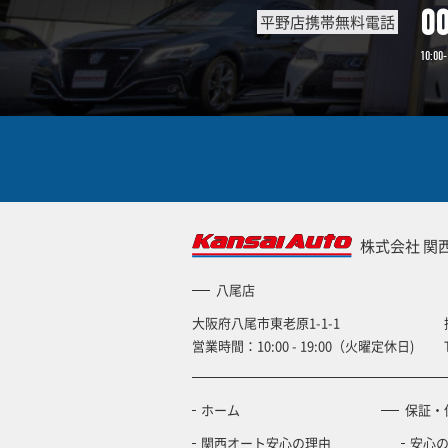
0
平野店携帯無料電話
10:00-
株式会社 関
八尾店
大阪府八尾市東老原1-1-1
営業時間：10:00 - 19:00（火曜定休日)
ホーム
保証・
関西オート安心の理由
安心