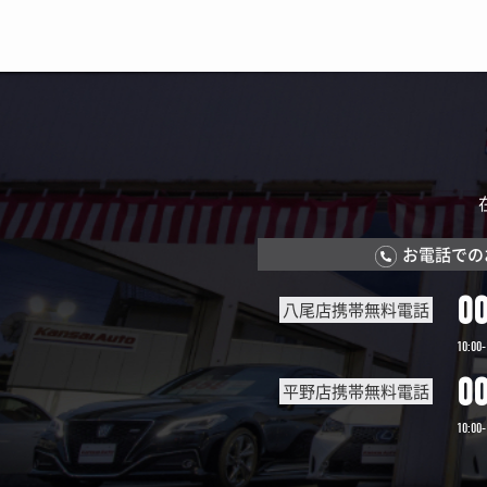
お電話での
0
八尾店携帯無料電話
10:00-
0
平野店携帯無料電話
10:00-