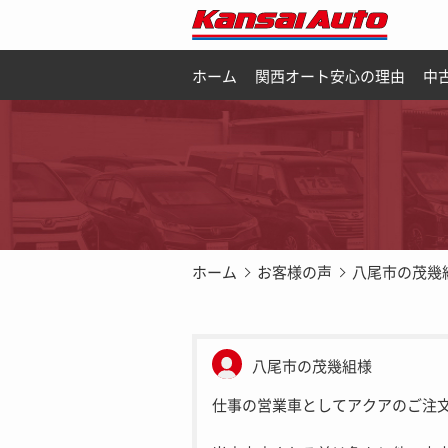
ホーム
関西オート安心の理由
中
ホーム
お客様の声
八尾市の茂幾
八尾市の茂幾組様
仕事の営業車としてアクアのご注