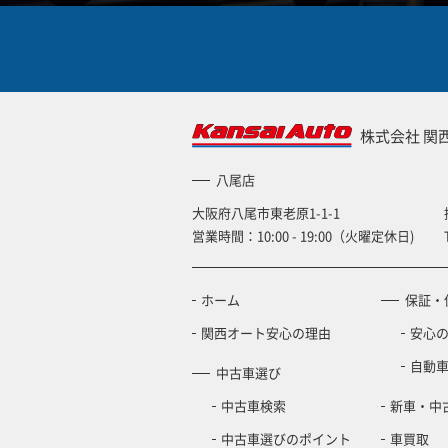
株式会社 関
八尾店
大阪府八尾市東老原1-1-1
営業時間：10:00 - 19:00（火曜定休日)
ホーム
保証・
関西オート安心の理由
安心
自動
中古車選び
中古車検索
新車・中
中古車選びのポイント
車買取