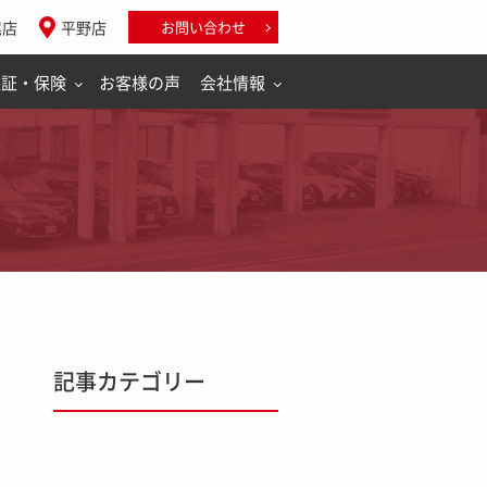
尾店
平野店
お問い合わせ
保証・保険
お客様の声
会社情報
記事カテゴリー