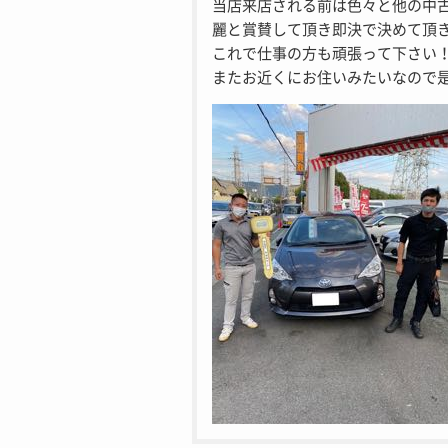
当店来店される前は色々と他の中
麗と賞賛して頂き即決で決めて頂
これで仕事の方も頑張って下さい
またお近くにお住いみたいなので