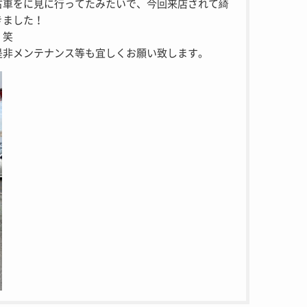
古車をに見に行ってたみたいで、今回来店されて綺
きました！
！笑
是非メンテナンス等も宜しくお願い致します。