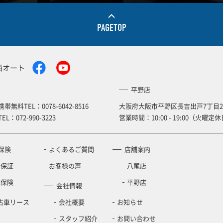
PAGETOP
西オート
平野店
携帯無料TEL：
0078-6042-8516
大阪府大阪市平野区長吉出戸7丁目2
TEL：
072-990-3223
営業時間：10:00 - 19:00（火曜定休
保険
よくあるご質問
店舗案内
の保証
お客様の声
八尾店
車保険
平野店
会社情報
古車リース
会社概要
お知らせ
スタッフ紹介
お問い合わせ