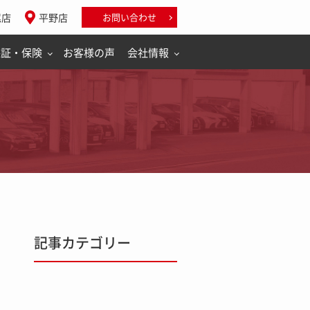
尾店
平野店
お問い合わせ
保証・保険
お客様の声
会社情報
記事カテゴリー