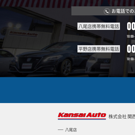
お電話での
0
八尾店携帯無料電話
10:00-
0
平野店携帯無料電話
10:00-
株式会社 関
八尾店