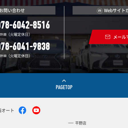
お問い合わせ
Webサイト
078-6042-8516
（火曜定休日）
19:00
メール
078-6041-9838
（火曜定休日）
19:00
PAGETOP
西オート
平野店