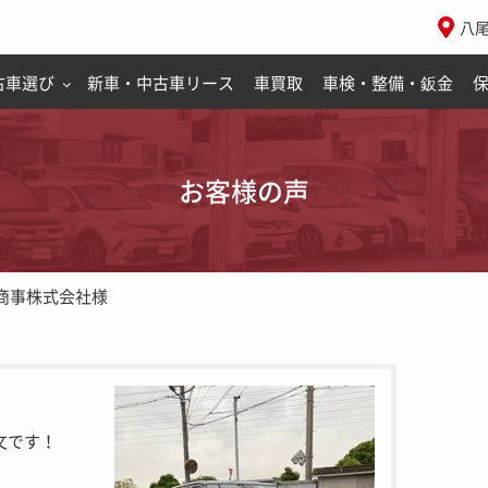
八
古車選び
新車・中古車リース
車買取
車検・整備・鈑金
お客様の声
商事株式会社様
文です！