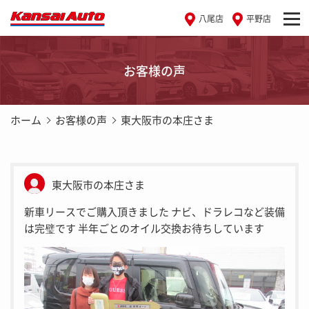
八尾店
平野店
お客様の声
ホーム
お客様の声
東大阪市の本庄さま
東大阪市の本庄さま
新車リースでご購入頂きました ナビ、ドラレコなど装備
は完璧です 半年ごとのオイル交換お待ちしています