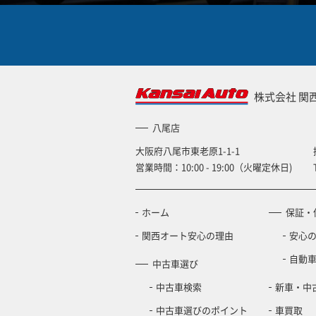
株式会社 関
八尾店
大阪府八尾市東老原1-1-1
営業時間：10:00 - 19:00（火曜定休日)
ホーム
保証・
関西オート安心の理由
安心
自動
中古車選び
中古車検索
新車・中
中古車選びのポイント
車買取