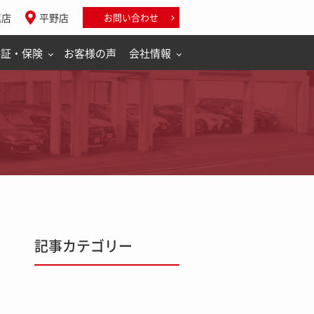
尾店
平野店
お問い合わせ
保証・保険
お客様の声
会社情報
記事カテゴリー