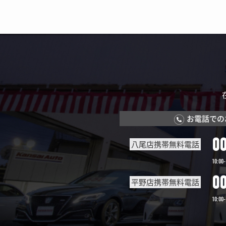
お電話での
0
八尾店携帯無料電話
10:00-
0
平野店携帯無料電話
10:00-