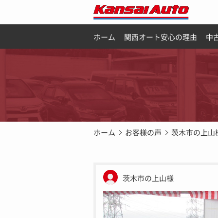
ホーム
関西オート安心の理由
中
ホーム
お客様の声
茨木市の上山
茨木市の上山様