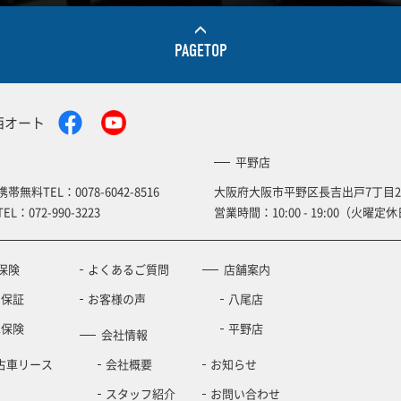
PAGETOP
西オート
平野店
携帯無料TEL：
0078-6042-8516
大阪府大阪市平野区長吉出戸7丁目2
TEL：
072-990-3223
営業時間：10:00 - 19:00（火曜定休
保険
よくあるご質問
店舗案内
の保証
お客様の声
八尾店
車保険
平野店
会社情報
古車リース
会社概要
お知らせ
スタッフ紹介
お問い合わせ