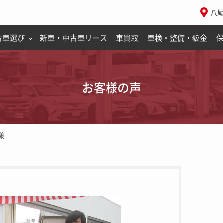
八
古車選び
新車・中古車リース
車買取
車検・整備・鈑金
お客様の声
様