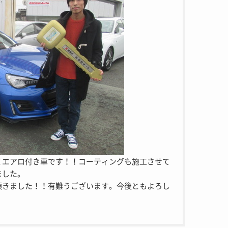
Ｉエアロ付き車です！！コーティングも施工させて
ました。
頂きました！！有難うございます。今後ともよろし