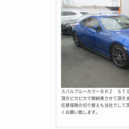
スバルブルーカラーＢＲＺ ＳＴ
頂きピカピカで御納車させて頂き
任意保険の切り替えも当社でして
くお願い致します。