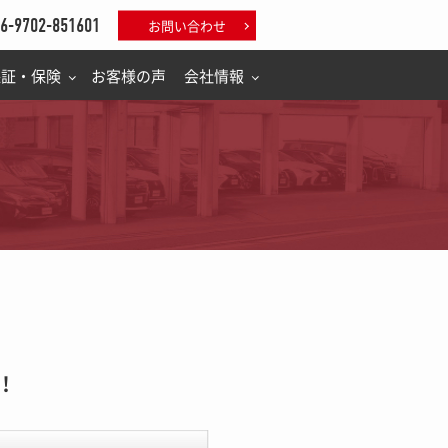
6-9702-851601
お問い合わせ
保証・保険
お客様の声
会社情報
！