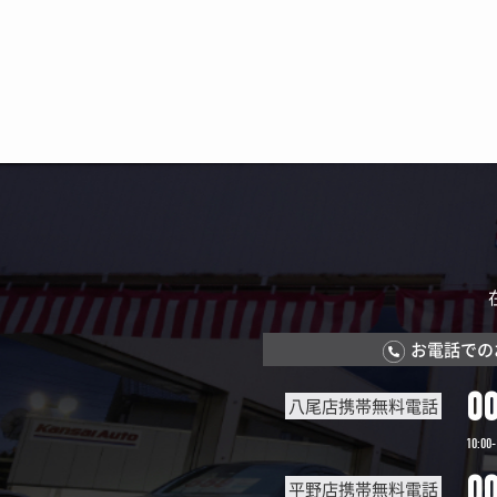
お電話での
0
八尾店携帯無料電話
10:00-
0
平野店携帯無料電話