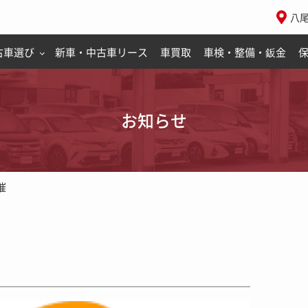
八
古車選び
新車・中古車リース
車買取
車検・整備・鈑金
お知らせ
催