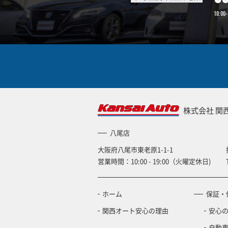
10:00-
株式会社 関
八尾店
大阪府八尾市東老原1-1-1
営業時間：10:00 - 19:00（火曜定休日)
ホーム
保証・
関西オート安心の理由
安心
自動