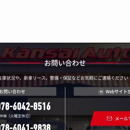
お問い合わせ
在庫状況や、新車リース、整備・保証などお気軽にご連絡ください
お問い合わせ
Webサイト
078-6042-8516
（火曜定休日）
19:00
メール
078-6041-9838