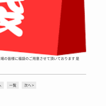
来場の皆様に福袋のご用意させて頂いております 是
へ
一覧
次へ