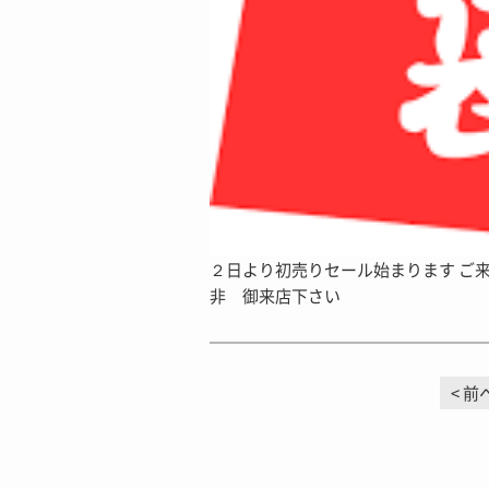
２日より初売りセール始まります ご
非 御来店下さい
前