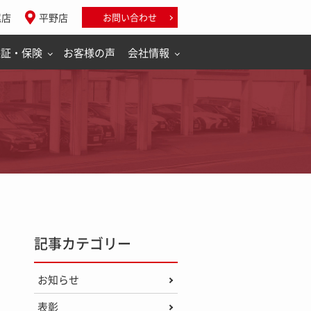
尾店
平野店
お問い合わせ
保証・保険
お客様の声
会社情報
記事カテゴリー
お知らせ
表彰